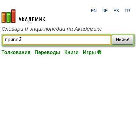
EN
DE
ES
FR
academic.ru
Словари и энциклопедии на Академике
Найти!
Толкования
Переводы
Книги
Игры ⚽